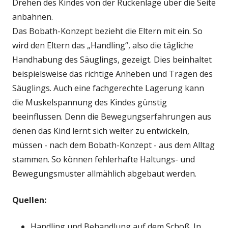
Drehen des Kindes von der Rückenlage über die Seite
anbahnen.
Das Bobath-Konzept bezieht die Eltern mit ein. So
wird den Eltern das „Handling“, also die tägliche
Handhabung des Säuglings, gezeigt. Dies beinhaltet
beispielsweise das richtige Anheben und Tragen des
Säuglings. Auch eine fachgerechte Lagerung kann
die Muskelspannung des Kindes günstig
beeinflussen. Denn die Bewegungserfahrungen aus
denen das Kind lernt sich weiter zu entwickeln,
müssen - nach dem Bobath-Konzept - aus dem Alltag
stammen. So können fehlerhafte Haltungs- und
Bewegungsmuster allmählich abgebaut werden.
Quellen:
Handling und Behandlung auf dem Schoß. In