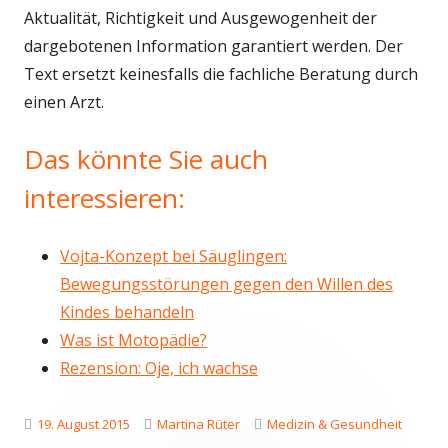
Aktualität, Richtigkeit und Ausgewogenheit der
dargebotenen Information garantiert werden. Der
Text ersetzt keinesfalls die fachliche Beratung durch
einen Arzt.
Das könnte Sie auch
interessieren:
Vojta-Konzept bei Säuglingen:
Bewegungsstörungen gegen den Willen des
Kindes behandeln
Was ist Motopädie?
Rezension: Oje, ich wachse
Veröffentlicht
Autor
Kategorien
19. August 2015
Martina Rüter
Medizin & Gesundheit