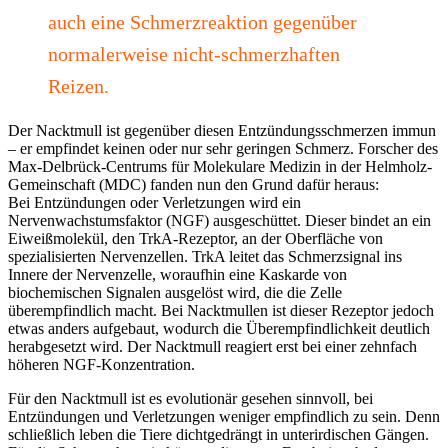
auch eine Schmerzreaktion gegenüber
normalerweise nicht-schmerzhaften
Reizen.
Der Nacktmull ist gegenüber diesen Entzündungsschmerzen immun
– er empfindet keinen oder nur sehr geringen Schmerz. Forscher des
Max-Delbrück-Centrums für Molekulare Medizin in der Helmholz-
Gemeinschaft (MDC) fanden nun den Grund dafür heraus:
Bei Entzündungen oder Verletzungen wird ein
Nervenwachstumsfaktor (NGF) ausgeschüttet. Dieser bindet an ein
Eiweißmolekül, den TrkA-Rezeptor, an der Oberfläche von
spezialisierten Nervenzellen. TrkA leitet das Schmerzsignal ins
Innere der Nervenzelle, woraufhin eine Kaskarde von
biochemischen Signalen ausgelöst wird, die die Zelle
überempfindlich macht. Bei Nacktmullen ist dieser Rezeptor jedoch
etwas anders aufgebaut, wodurch die Überempfindlichkeit deutlich
herabgesetzt wird. Der Nacktmull reagiert erst bei einer zehnfach
höheren NGF-Konzentration.
Für den Nacktmull ist es evolutionär gesehen sinnvoll, bei
Entzündungen und Verletzungen weniger empfindlich zu sein. Denn
schließlich leben die Tiere dichtgedrängt in unterirdischen Gängen.