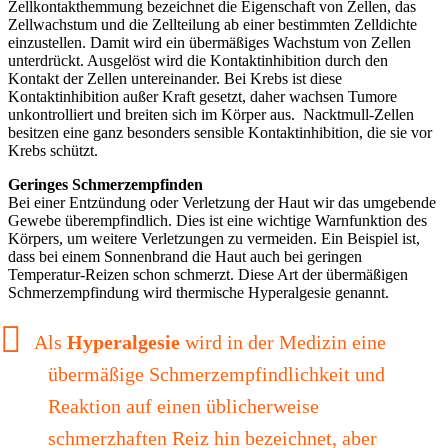
Zellkontakthemmung bezeichnet die Eigenschaft von Zellen, das
Zellwachstum und die Zellteilung ab einer bestimmten Zelldichte
einzustellen. Damit wird ein übermäßiges Wachstum von Zellen
unterdrückt. Ausgelöst wird die Kontaktinhibition durch den
Kontakt der Zellen untereinander. Bei Krebs ist diese
Kontaktinhibition außer Kraft gesetzt, daher wachsen Tumore
unkontrolliert und breiten sich im Körper aus. Nacktmull-Zellen
besitzen eine ganz besonders sensible Kontaktinhibition, die sie vor
Krebs schützt.
Geringes Schmerzempfinden
Bei einer Entzündung oder Verletzung der Haut wir das umgebende
Gewebe überempfindlich. Dies ist eine wichtige Warnfunktion des
Körpers, um weitere Verletzungen zu vermeiden. Ein Beispiel ist,
dass bei einem Sonnenbrand die Haut auch bei geringen
Temperatur-Reizen schon schmerzt. Diese Art der übermäßigen
Schmerzempfindung wird thermische Hyperalgesie genannt.
Als
Hyperalgesie
wird in der Medizin eine
übermäßige Schmerzempfindlichkeit und
Reaktion auf einen üblicherweise
schmerzhaften Reiz hin bezeichnet, aber