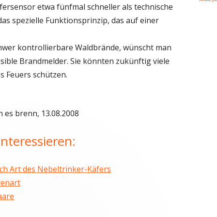
fersensor etwa fünfmal schneller als technische
das spezielle Funktionsprinzip, das auf einer
schwer kontrollierbare Waldbrände, wünscht man
sible Brandmelder. Sie könnten zukünftig viele
s Feuers schützen.
n es brenn, 13.08.2008
nteressieren:
h Art des Nebeltrinker-Käfers
enart
aare