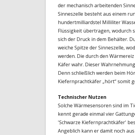
der mechanisch arbeitenden Sinne
Sinneszelle besteht aus einem ru
hundertmilliardstel Milliliter Was
Flüssigkeit übertragen, wodurch s
sich der Druck in dem Behälter. D
weiche Spitze der Sinneszelle, w
werden. Die durch den Wärmerei
Käfer wahr. Dieser Wahrnehmungss
Denn schließlich werden beim H
Kiefernprachtkäfer „hört“ somit 
Technischer Nutzen
Solche Wärmesensoren sind im Tier
kennt gerade einmal vier Gattunge
'Schwarze Kiefernprachtkäfer' bes
Angeblich kann er damit noch au