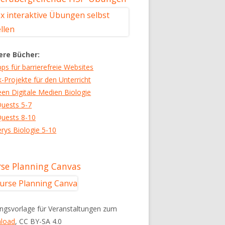
ere Bücher:
pps für barrierefreie Websites
k-Projekte für den Unterricht
een Digitale Medien Biologie
uests 5-7
uests 8-10
rys Biologie 5-10
se Planning Canvas
ngsvorlage für Veranstaltungen zum
load
, CC BY-SA 4.0