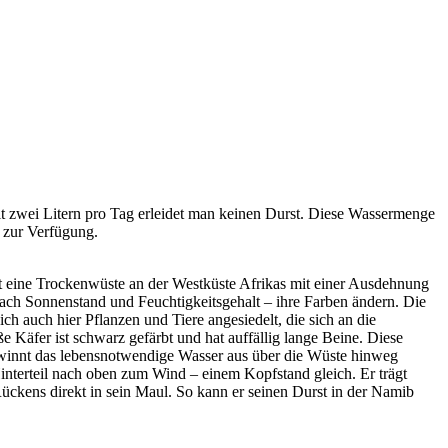
mit zwei Litern pro Tag erleidet man keinen Durst. Diese Wassermenge
 zur Verfügung.
st eine Trockenwüste an der Westküste Afrikas mit einer Ausdehnung
ach Sonnenstand und Feuchtigkeitsgehalt – ihre Farben ändern. Die
 auch hier Pflanzen und Tiere angesiedelt, die sich an die
 Käfer ist schwarz gefärbt und hat auffällig lange Beine. Diese
winnt das lebensnotwendige Wasser aus über die Wüste hinweg
terteil nach oben zum Wind – einem Kopfstand gleich. Er trägt
ückens direkt in sein Maul. So kann er seinen Durst in der Namib