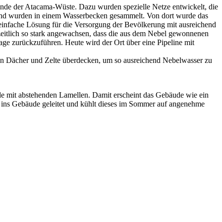
ande der Atacama-Wüste. Dazu wurden spezielle Netze entwickelt, die
und wurden in einem Wasserbecken gesammelt. Von dort wurde das
 einfache Lösung für die Versorgung der Bevölkerung mit ausreichend
zeitlich so stark angewachsen, dass die aus dem Nebel gewonnenen
e zurückzuführen. Heute wird der Ort über eine Pipeline mit
llen Dächer und Zelte überdecken, um so ausreichend Nebelwasser zu
ude mit abstehenden Lamellen. Damit erscheint das Gebäude wie ein
n ins Gebäude geleitet und kühlt dieses im Sommer auf angenehme