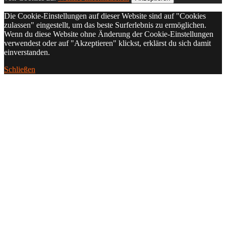
Die Cookie-Einstellungen auf dieser Website sind auf "Cookies
zulassen" eingestellt, um das beste Surferlebnis zu ermöglichen.
Wenn du diese Website ohne Änderung der Cookie-Einstellungen
verwendest oder auf "Akzeptieren" klickst, erklärst du sich damit
einverstanden.
Schließen