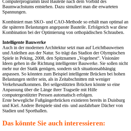
Computerprogramm lässt Bauteile nach dem Vorbild des
Baumwachstums entstehen. Dazu simuliert man die erwarteten
Spannungen.
Kombiniert man SKO- und CAO-Methode so erhält man optimal an
die späteren Belastungen angepasste Bauteile. Erfolgreich war diese
Kombination bei der Optimierung von orthopädischen Schrauben.
Intelligente Bauwerke
Auch in der modernen Architektur setzt man auf Leichtbauweisen
und Anleihen aus der Natur. So trägt das Stadion der Olympischen
Spiele in Peking, 2008, den Spitznamen „Vogelnest“. Visionäre
Ideen gehen in die Richtung intelligenter Bauwerke. Sie sollen nicht
mehr nur der Statik genügen, sondern sich situationsabhängig
anpassen. So könnten zum Beispiel intelligente Brücken bei hohen
Belastungen steifer sein, als in Zeitabschnitten mit weniger
Verkehrsaufkommen. Bei seilgestützten Brücken könnte so eine
Anpassung über die Länge ihrer Tragseile mit Hilfe
computergestützter Pressen automatisch erfolgen.
Erste bewegliche Fußgängerbrücken existieren bereits in Duisburg
und Kiel. Andere Beispiele sind ein- und ausfahrbare Dächer von
Stadien und Sporthallen.
Das könnte Sie auch interessieren: