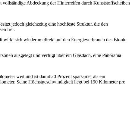
t vollständige Abdeckung der Hinterreifen durch Kunststoffscheiben
itzt jedoch gleichzeitig eine hochfeste Struktur, die den
en frei.
haft wirkt sich wiederum direkt auf den Energieverbrauch des Bionic
ersonen ausgelegt und verfügt über ein Glasdach, eine Panorama-
lometer weit und ist damit 20 Prozent sparsamer als ein
ilometer. Seine Höchstgeschwindigkeit liegt bei 190 Kilometer pro