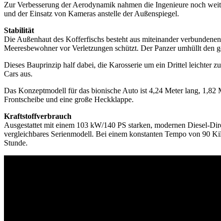
Zur Verbesserung der Aerodynamik nahmen die Ingenieure noch weiter
und der Einsatz von Kameras anstelle der Außenspiegel.
Stabilität
Die Außenhaut des Kofferfischs besteht aus miteinander verbundenen se
Meeresbewohner vor Verletzungen schützt. Der Panzer umhüllt den ge
Dieses Bauprinzip half dabei, die Karosserie um ein Drittel leichter z
Cars aus.
Das Konzeptmodell für das bionische Auto ist 4,24 Meter lang, 1,82 
Frontscheibe und eine große Heckklappe.
Kraftstoffverbrauch
Ausgestattet mit einem 103 kW/140 PS starken, modernen Diesel-Direkt
vergleichbares Serienmodell. Bei einem konstanten Tempo von 90 Kilo
Stunde.