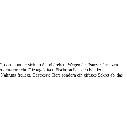
 Flossen kann er sich im Stand drehen. Wegen des Panzers besitzen
ns erreicht. Die tagaktiven Fische stellen sich bei der
ung freilegt. Gestresste Tiere sondern ein giftiges Sekret ab, das