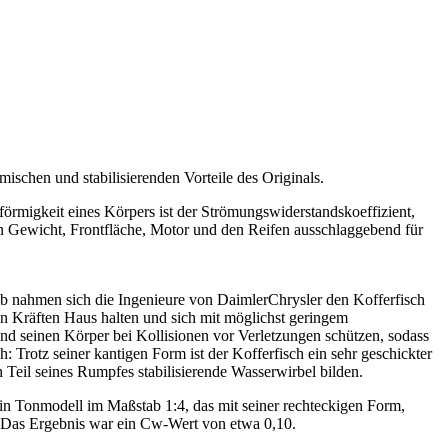
chen und stabilisierenden Vorteile des Originals.
förmigkeit eines Körpers ist der Strömungswiderstandskoeffizient,
 Gewicht, Frontfläche, Motor und den Reifen ausschlaggebend für
alb nahmen sich die Ingenieure von DaimlerChrysler den Kofferfisch
n Kräften Haus halten und sich mit möglichst geringem
d seinen Körper bei Kollisionen vor Verletzungen schützen, sodass
Trotz seiner kantigen Form ist der Kofferfisch ein sehr geschickter
 Teil seines Rumpfes stabilisierende Wasserwirbel bilden.
in Tonmodell im Maßstab 1:4, das mit seiner rechteckigen Form,
. Das Ergebnis war ein Cw-Wert von etwa 0,10.