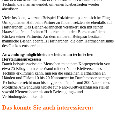
Technik, die man anwendet, um einen Klebestreifen wieder
abzulösen.
Viele Insekten, wie zum Beispiel Holzbienen, paaren sich im Flug.
Um optimalen Halt beim Partner zu finden, setzten sie ebenfalls auf
Hafthärchen: Das Bienen-Männchen verankert sich mit feinen
Haarschlaufen auf seinen Hinterbeinen in den Borsten auf dem
Rücken seiner Partnerin. An dem mittleren Beinpaar besitzen
männliche Bienen ebenfalls Hafthärchen, die dem Haftmechanismus
des Geckos entsprechen.
Anwendungsmöglichkeiten scheitern an technischen
Herstellungsprozessen
Damit beispielsweise ein Menschen mit einem Körpergewicht von
etwa 75 Kilogramm eine Wand mit der Nano-Klettverschluss-
Technik erklimmen kann, müssen die einzelnen Hafthärchen an
Händen und Füßen 10 bis 20 Nanometer im Durchmesser betragen.
Technisch erreicht man bislang jedoch "nur" rund 200 Nanometer.
Mögliche Anwendungsgebiete für Nano-Klettverschlüssen stellen
sowohl Kletterroboter als auch Befestigungs- und
Verbindungstechniken dar.
Das könnte Sie auch interessieren: