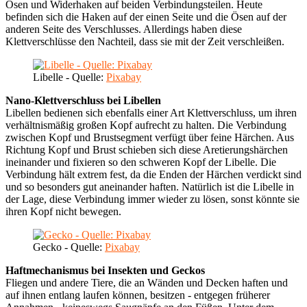
Ösen und Widerhaken auf beiden Verbindungsteilen. Heute
befinden sich die Haken auf der einen Seite und die Ösen auf der
anderen Seite des Verschlusses. Allerdings haben diese
Klettverschlüsse den Nachteil, dass sie mit der Zeit verschleißen.
Libelle - Quelle:
Pixabay
Nano-Klettverschluss bei Libellen
Libellen bedienen sich ebenfalls einer Art Klettverschluss, um ihren
verhältnismäßig großen Kopf aufrecht zu halten. Die Verbindung
zwischen Kopf und Brustsegment verfügt über feine Härchen. Aus
Richtung Kopf und Brust schieben sich diese Aretierungshärchen
ineinander und fixieren so den schweren Kopf der Libelle. Die
Verbindung hält extrem fest, da die Enden der Härchen verdickt sind
und so besonders gut aneinander haften. Natürlich ist die Libelle in
der Lage, diese Verbindung immer wieder zu lösen, sonst könnte sie
ihren Kopf nicht bewegen.
Gecko - Quelle:
Pixabay
Haftmechanismus bei Insekten und Geckos
Fliegen und andere Tiere, die an Wänden und Decken haften und
auf ihnen entlang laufen können, besitzen - entgegen früherer