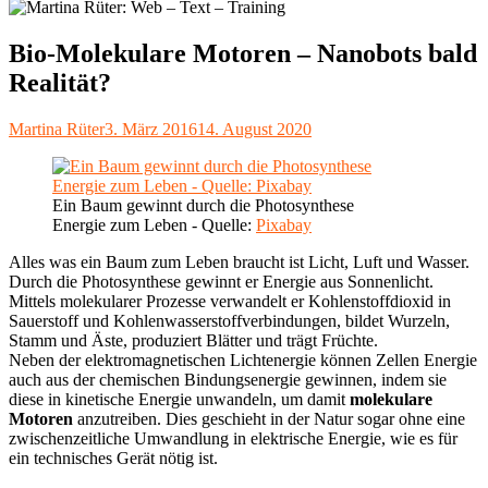
Bio-Molekulare Motoren – Nanobots bald
Realität?
Autor
Veröffentlicht
Martina Rüter
3. März 2016
14. August 2020
am
Ein Baum gewinnt durch die Photosynthese
Energie zum Leben - Quelle:
Pixabay
Alles was ein Baum zum Leben braucht ist Licht, Luft und Wasser.
Durch die Photosynthese gewinnt er Energie aus Sonnenlicht.
Mittels molekularer Prozesse verwandelt er Kohlenstoffdioxid in
Sauerstoff und Kohlenwasserstoffverbindungen, bildet Wurzeln,
Stamm und Äste, produziert Blätter und trägt Früchte.
Neben der elektromagnetischen Lichtenergie können Zellen Energie
auch aus der chemischen Bindungsenergie gewinnen, indem sie
diese in kinetische Energie unwandeln, um damit
molekulare
Motoren
anzutreiben. Dies geschieht in der Natur sogar ohne eine
zwischenzeitliche Umwandlung in elektrische Energie, wie es für
ein technisches Gerät nötig ist.