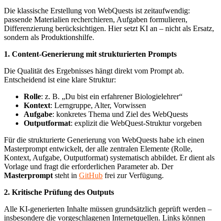
Die klassische Erstellung von WebQuests ist zeitaufwendig:
passende Materialien recherchieren, Aufgaben formulieren,
Differenzierung berücksichtigen. Hier setzt KI an – nicht als Ersatz,
sondern als Produktionshilfe.
1. Content-Generierung mit strukturierten Prompts
Die Qualität des Ergebnisses hängt direkt vom Prompt ab.
Entscheidend ist eine klare Struktur:
Rolle
: z. B. „Du bist ein erfahrener Biologielehrer“
Kontext
: Lerngruppe, Alter, Vorwissen
Aufgabe
: konkretes Thema und Ziel des WebQuests
Outputformat
: explizit die WebQuest-Struktur vorgeben
Für die strukturierte Generierung von WebQuests habe ich einen
Masterprompt entwickelt, der alle zentralen Elemente (Rolle,
Kontext, Aufgabe, Outputformat) systematisch abbildet. Er dient als
Vorlage und fragt die erforderlichen Parameter ab. Der
Masterprompt
steht in
GitHub
frei zur Verfügung.
2. Kritische Prüfung des Outputs
Alle KI-generierten Inhalte müssen grundsätzlich geprüft werden –
insbesondere die vorgeschlagenen Internetquellen. Links können