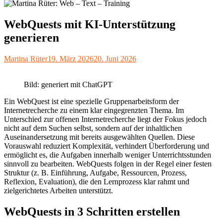
WebQuests mit KI-Unterstützung
generieren
Autor
Veröffentlicht
Martina Rüter
19. März 2026
20. Juni 2026
am
Bild: generiert mit ChatGPT
Ein WebQuest ist eine spezielle Gruppenarbeitsform der
Internetrecherche zu einem klar eingegrenzten Thema. Im
Unterschied zur offenen Internetrecherche liegt der Fokus jedoch
nicht auf dem Suchen selbst, sondern auf der inhaltlichen
Auseinandersetzung mit bereits ausgewählten Quellen. Diese
Vorauswahl reduziert Komplexität, verhindert Überforderung und
ermöglicht es, die Aufgaben innerhalb weniger Unterrichtsstunden
sinnvoll zu bearbeiten. WebQuests folgen in der Regel einer festen
Struktur (z. B. Einführung, Aufgabe, Ressourcen, Prozess,
Reflexion, Evaluation), die den Lernprozess klar rahmt und
zielgerichtetes Arbeiten unterstützt.
WebQuests in 3 Schritten erstellen