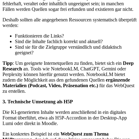
fehlerhaft, veraltet oder inhaltlich ungeeignet sein; in manchen
Fällen werden Quellen sogar frei erfunden und existieren gar nicht.
Deshalb sollten alle angegebenen Ressourcen systematisch überprüft
werden:
Funktionieren die Links?
Sind die Inhalte fachlich korrekt und aktuell?
Sind sie für die Zielgruppe verständlich und didaktisch
geeignet?
Tipp
: Um geeignete Internetquellen zu finden, bietet sich ein
Deep
Research
an. Tools wie NotebookLM, ChatGPT, Gemini oder
Perplexity können hierfür genutzt werden. NotebookLM bietet
zudem die Möglichkeit aus den gefundenen Quellen
ergänzende
Materialien (Podcast, Video, Präsenation etc.)
für das WebQuest
zu erstellen.
3. Technische Umsetzung als H5P
Die KI-generierten Inhalte werden anschließend in ein digitales
Format überführt, etwa als H5P-Accordion in der Desktop-App
Lumi oder direkt in Moodle.
Ein konkretes Beispiel ist ein
WebQuest zum Thema