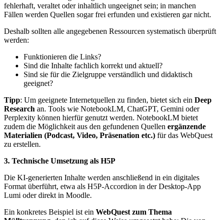
fehlerhaft, veraltet oder inhaltlich ungeeignet sein; in manchen
Fällen werden Quellen sogar frei erfunden und existieren gar nicht.
Deshalb sollten alle angegebenen Ressourcen systematisch überprüft
werden:
Funktionieren die Links?
Sind die Inhalte fachlich korrekt und aktuell?
Sind sie für die Zielgruppe verständlich und didaktisch
geeignet?
Tipp
: Um geeignete Internetquellen zu finden, bietet sich ein
Deep
Research
an. Tools wie NotebookLM, ChatGPT, Gemini oder
Perplexity können hierfür genutzt werden. NotebookLM bietet
zudem die Möglichkeit aus den gefundenen Quellen
ergänzende
Materialien (Podcast, Video, Präsenation etc.)
für das WebQuest
zu erstellen.
3. Technische Umsetzung als H5P
Die KI-generierten Inhalte werden anschließend in ein digitales
Format überführt, etwa als H5P-Accordion in der Desktop-App
Lumi oder direkt in Moodle.
Ein konkretes Beispiel ist ein
WebQuest zum Thema