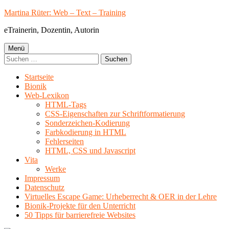
Springe
Martina Rüter: Web – Text – Training
zum
eTrainerin, Dozentin, Autorin
Inhalt
Primäres
Menü
Suchen
Menü
nach:
Startseite
Bionik
Web-Lexikon
HTML-Tags
CSS-Eigenschaften zur Schriftformatierung
Sonderzeichen-Kodierung
Farbkodierung in HTML
Fehlerseiten
HTML, CSS und Javascript
Vita
Werke
Impressum
Datenschutz
Virtuelles Escape Game: Urheberrecht & OER in der Lehre
Bionik-Projekte für den Unterricht
50 Tipps für barrierefreie Websites