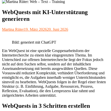
WebQuests mit KI-Unterstützung
generieren
Autor
Veröffentlicht
Martina Rüter
19. März 2026
20. Juni 2026
am
Bild: generiert mit ChatGPT
Ein WebQuest ist eine spezielle Gruppenarbeitsform der
Internetrecherche zu einem klar eingegrenzten Thema. Im
Unterschied zur offenen Internetrecherche liegt der Fokus jedoch
nicht auf dem Suchen selbst, sondern auf der inhaltlichen
Auseinandersetzung mit bereits ausgewählten Quellen. Diese
Vorauswahl reduziert Komplexität, verhindert Überforderung und
ermöglicht es, die Aufgaben innerhalb weniger Unterrichtsstunden
sinnvoll zu bearbeiten. WebQuests folgen in der Regel einer festen
Struktur (z. B. Einführung, Aufgabe, Ressourcen, Prozess,
Reflexion, Evaluation), die den Lernprozess klar rahmt und
zielgerichtetes Arbeiten unterstützt.
WebQuests in 3 Schritten erstellen