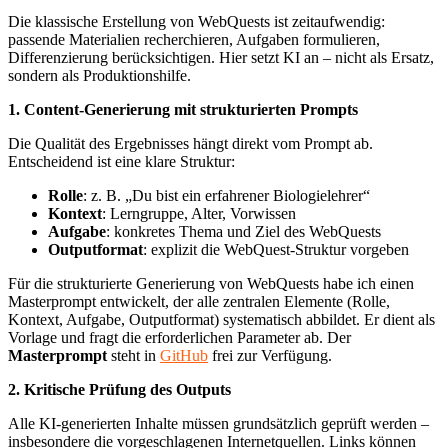
Die klassische Erstellung von WebQuests ist zeitaufwendig:
passende Materialien recherchieren, Aufgaben formulieren,
Differenzierung berücksichtigen. Hier setzt KI an – nicht als Ersatz,
sondern als Produktionshilfe.
1. Content-Generierung mit strukturierten Prompts
Die Qualität des Ergebnisses hängt direkt vom Prompt ab.
Entscheidend ist eine klare Struktur:
Rolle
: z. B. „Du bist ein erfahrener Biologielehrer“
Kontext
: Lerngruppe, Alter, Vorwissen
Aufgabe
: konkretes Thema und Ziel des WebQuests
Outputformat
: explizit die WebQuest-Struktur vorgeben
Für die strukturierte Generierung von WebQuests habe ich einen
Masterprompt entwickelt, der alle zentralen Elemente (Rolle,
Kontext, Aufgabe, Outputformat) systematisch abbildet. Er dient als
Vorlage und fragt die erforderlichen Parameter ab. Der
Masterprompt
steht in
GitHub
frei zur Verfügung.
2. Kritische Prüfung des Outputs
Alle KI-generierten Inhalte müssen grundsätzlich geprüft werden –
insbesondere die vorgeschlagenen Internetquellen. Links können