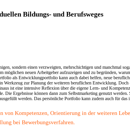
iduellen Bildungs- und Berufsweges
linigen, sondern einen verzweigten, mehrschichtigen und manchmal sog
nem möglichen neuen Arbeitgeber aufzuzeigen und zu begründen, warum
ortfolio als Entwicklungportfolio kann auch dabei helfen, neue beruflic
d ein Werkzeug zur Planung der weiteren beruflichen Entwicklung. Doch 
inaus ist eine intensive Reflexion über die eigene Lern- und Kompetenz
. Die Ergebnisse können dann zum Selbstmarketing genutzt werden. S
 ausgefüllt werden. Das persönliche Portfolio kann zudem auch für das
 von Kompetenzen, Orientierung in der weiteren Leben
ellung bei Bewerbungsverfahren.