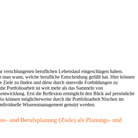
ar verschlungenen beruflichen Lebenslauf eingeschlagen haben.
 man wann, welche berufliche Entscheidung gefällt hat. Hier können
he Ziele zu finden und diese durch sinnvolle Fortbildungen zu
die Portfolioarbeit ist weit mehr als das Sammeln von
entwicklung. Erst die Reflexion ermöglicht den Blick auf persönliche
o können möglicherweise durch die Portfolioarbeit Nischen im
 individuelle Wissensmanagement genutzt werden.
s- und Berufsplanung (Ziele) als Planungs- und