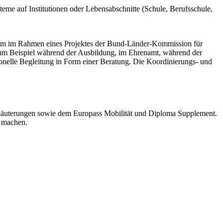
steme auf Institutionen oder Lebensabschnitte (Schule, Berufsschule,
ystem im Rahmen eines Projektes der Bund-Länder-Kommission für
zum Beispiel während der Ausbildung, im Ehrenamt, während der
sionelle Begleitung in Form einer Beratung. Die Koordinierungs- und
rläuterungen sowie dem Europass Mobilität und Diploma Supplement.
u machen.