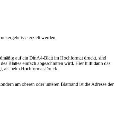
uckergebnisse erzielt werden.
rdmäßig auf ein DinA4-Blatt im Hochformat druckt, sind
des Blattes einfach abgeschnitten wird. Hier hilft dann das
gt, als beim Hochformat-Druck.
, sondern am oberen oder unteren Blattrand ist die Adresse der