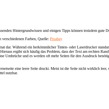
assenden Hintergrundwissen und einigen Tipps können trotzdem gute Dr
n verschiedenen Farben, Quelle:
Pixabay
mat dar. Während ein herkömmlicher Tinten- oder Laserdrucker standa
Hieraus ergibt sich häufig das Problem, dass der Text am rechten Rand 
chöne Umbrüche und es werden oft mehr Seiten für den Ausdruck benöti
etseite eine leere Seite druckt. Meist ist die Seite nicht wirklich leer
tel nutzbar.