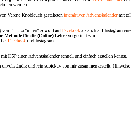
geboten werden.
 von Verena Knoblauch gestalteten
interaktiven Adventskalender
mit tol
ng von E-Tutor*innen" sowohl auf
Facebook
als auch auf Instagram eine
ne Methode für die (Online) Lehre
vorgestellt wird.
bei
Facebook
und Instagram.
 mit H5P einen Adventskalender schnell und einfach erstellen kannst.
lich unvollständig und rein subjektiv von mir zusammengestellt. Hinwei