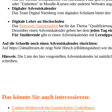
oder "Einbetten" in Moodle-Kursen oder anderen Websites an
Digitaler Adventskalender
Das Team Digital Nürnberg vom digitalen Schulamt bietet den
Digitale Lehre an Hochschulen
Das
Netzwerk Tutorienarbeit
hat für das Thema "Qualifizieru
Dezember einen Adventskalender geben bei dem
jeden Tag ei
Für Studierende
gibt es einen Adventskalender mit
Lerntipps
Auf die Schnelle noch einen Adventskalender einrichten:
Auf https://24malfreuen.de zeigt Nele Hirsch (eBildungslabor) wie du
Hinweis
: Die Liste der hier vorgestellten Adventskalender ist natür
schreiben.
Das könnte Sie auch interessieren:
Coding-Wettbewerb für Grundschulen: Code4Space