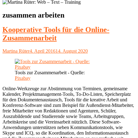
Schlagwort:
zusammen arbeiten
Kooperative Tools für die Online-
Zusammenarbeit
Autor
Veröffentlicht
Martina Rüter
4. April 2016
14. August 2020
am
Tools zur Zusammenarbeit - Quelle:
Pixabay
Online-Werkzeuge zur Abstimmung von Terminen, gemeinsame
Kalender, Projektmanagement-Tools, To-Do-Listen, Speicherplatz
für den Dokumentenaustausch, Tools für die kreative Arbeit und
Konferenz-Software sind zum Beispiel für Außendienst-Mitarbeiter,
freie Mitarbeiter von Redaktionen und Agenturen, Schüler,
Auszubildende und Studierende sowie Teams, Arbeitsgruppen,
Arbeitskreise und die Vereinsarbeit nützlich. Diese Software-
Anwendungen unterstützen neben Kommunikationstools, wie
Skype und ICQ, so die Koordination, den Informationsaustausch