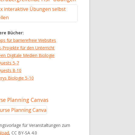
ere Bücher:
pps für barrierefreie Websites
k-Projekte für den Unterricht
een Digitale Medien Biologie
uests 5-7
uests 8-10
rys Biologie 5-10
se Planning Canvas
ngsvorlage für Veranstaltungen zum
load
, CC BY-SA 4.0