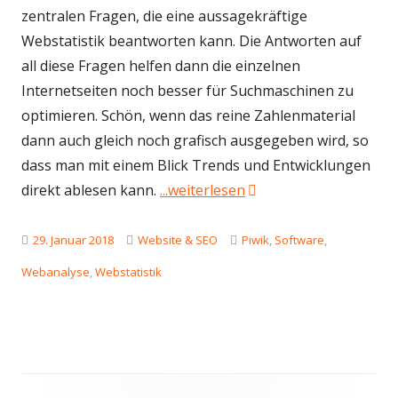
zentralen Fragen, die eine aussagekräftige
Webstatistik beantworten kann. Die Antworten auf
all diese Fragen helfen dann die einzelnen
Internetseiten noch besser für Suchmaschinen zu
optimieren. Schön, wenn das reine Zahlenmaterial
dann auch gleich noch grafisch ausgegeben wird, so
dass man mit einem Blick Trends und Entwicklungen
"Matomo (ehemals Piwik
direkt ablesen kann.
...weiterlesen
Veröffentlicht
Kategorien
Schlagwörter
29. Januar 2018
Website & SEO
Piwik
,
Software
,
am
Webanalyse
,
Webstatistik