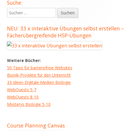
Suche:
Haupt-
Suchen
Seitenleiste
nach:
NEU: 33 x interaktive Übungen selbst erstellen –
Fächerübergreifende H5P-Übungen
Weitere Bücher:
50 Tipps für barrierefreie Websites
Bionik-Projekte für den Unterricht
33 Ideen Digitale Medien Biologie
WebQuests 5-7
WebQuests 8-10
Mysterys Biologie 5-10
Course Planning Canvas