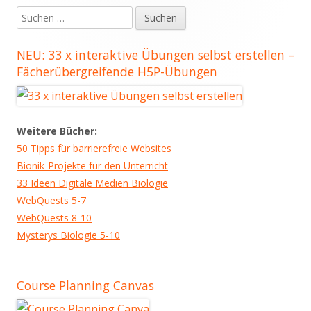
Suchen
Seitenleiste
nach:
NEU: 33 x interaktive Übungen selbst erstellen –
Fächerübergreifende H5P-Übungen
Weitere Bücher:
50 Tipps für barrierefreie Websites
Bionik-Projekte für den Unterricht
33 Ideen Digitale Medien Biologie
WebQuests 5-7
WebQuests 8-10
Mysterys Biologie 5-10
Course Planning Canvas