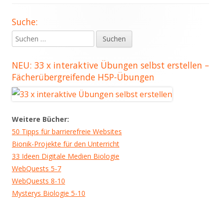
Suche:
Haupt-
Suchen
Seitenleiste
nach:
NEU: 33 x interaktive Übungen selbst erstellen –
Fächerübergreifende H5P-Übungen
Weitere Bücher:
50 Tipps für barrierefreie Websites
Bionik-Projekte für den Unterricht
33 Ideen Digitale Medien Biologie
WebQuests 5-7
WebQuests 8-10
Mysterys Biologie 5-10