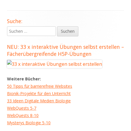
Suche:
Haupt-
Suchen
Seitenleiste
nach:
NEU: 33 x interaktive Übungen selbst erstellen –
Fächerübergreifende H5P-Übungen
Weitere Bücher:
50 Tipps für barrierefreie Websites
Bionik-Projekte für den Unterricht
33 Ideen Digitale Medien Biologie
WebQuests 5-7
WebQuests 8-10
Mysterys Biologie 5-10