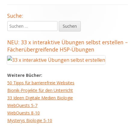
Suche:
Haupt-
Suchen
Seitenleiste
nach:
NEU: 33 x interaktive Übungen selbst erstellen –
Fächerübergreifende H5P-Übungen
Weitere Bücher:
50 Tipps für barrierefreie Websites
Bionik-Projekte für den Unterricht
33 Ideen Digitale Medien Biologie
WebQuests 5-7
WebQuests 8-10
Mysterys Biologie 5-10