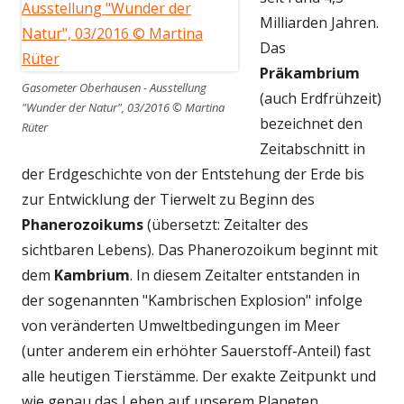
Milliarden Jahren.
Das
Präkambrium
Gasometer Oberhausen - Ausstellung
(auch Erdfrühzeit)
"Wunder der Natur", 03/2016 © Martina
bezeichnet den
Rüter
Zeitabschnitt in
der Erdgeschichte von der Entstehung der Erde bis
zur Entwicklung der Tierwelt zu Beginn des
Phanerozoikums
(übersetzt: Zeitalter des
sichtbaren Lebens). Das Phanerozoikum beginnt mit
dem
Kambrium
. In diesem Zeitalter entstanden in
der sogenannten "Kambrischen Explosion" infolge
von veränderten Umweltbedingungen im Meer
(unter anderem ein erhöhter Sauerstoff-Anteil) fast
alle heutigen Tierstämme. Der exakte Zeitpunkt und
wie genau das Leben auf unserem Planeten