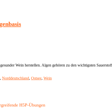
genbasis
d gesunder Wein herstellen. Algen gehören zu den wichtigsten Sauersto
,
Norddeutschland
,
Ostsee
,
Wein
bergreifende H5P-Übungen