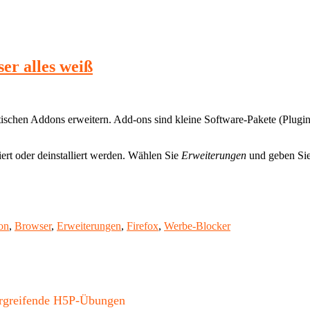
er alles weiß
tischen Addons erweitern. Add-ons sind kleine Software-Pakete (Plugin
iert oder deinstalliert werden. Wählen Sie
Erweiterungen
und geben Sie
on
,
Browser
,
Erweiterungen
,
Firefox
,
Werbe-Blocker
bergreifende H5P-Übungen