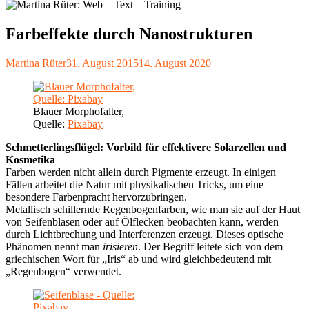
Farbeffekte durch Nanostrukturen
Autor
Veröffentlicht
Martina Rüter
31. August 2015
14. August 2020
am
Blauer Morphofalter,
Quelle:
Pixabay
Schmetterlingsflügel: Vorbild für effektivere Solarzellen und
Kosmetika
Farben werden nicht allein durch Pigmente erzeugt. In einigen
Fällen arbeitet die Natur mit physikalischen Tricks, um eine
besondere Farbenpracht hervorzubringen.
Metallisch schillernde Regenbogenfarben, wie man sie auf der Haut
von Seifenblasen oder auf Ölflecken beobachten kann, werden
durch Lichtbrechung und Interferenzen erzeugt. Dieses optische
Phänomen nennt man
irisieren
. Der Begriff leitete sich von dem
griechischen Wort für „Iris“ ab und wird gleichbedeutend mit
„Regenbogen“ verwendet.