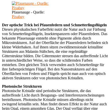
Pfauenauge - Quelle:
Pixabay
Der optische Trick bei Pfauenfedern und Schmetterlingsflügeln
Diesen physikalischen Farbeffekt nutzt die Natur auch zur Färbung
von Schmetterlingsflügeln, Insektenpanzern oder Pfauenfedern. Das
bekannte Pfauenauge entsteht ohne Pigmente allein durch
Mikrostrukturen. Auf der Oberfläche der Pfauenfedern befinden sich
kleine Widerhaken. Auf ihnen sitzen zweidimensionale kristalline
Strukturen aus Malanin-Stäbchen, die eine regelmäßige
Gitterstruktur bilden. Die Gittermuster streuen das auftreffende Licht
in unterschiedlicher Weise, so dass die schillernden Farben
entstehen. Den gleichen Trick verwenden auch Schmetterlinge für
ihre farbenprächtigen Flügel. Bei den Nanostrukturen auf den
Oberflächen von Federn und Flügeln spricht man auch von optisch
aktiven Strukturen oder von photonischen Kristallen.
Photonische Strukturen
Photonische Kristalle sind periodische Strukturen, die das
auftreffende Licht durch Beugungs- und Interferenzerscheinungen
beeinflussen. Photonische Kristalle müssen allerdings nicht
zwingend kristallin sein. Man findet diesen Effekt in der Natur auch
beim Opal, einem amorphen Glas. Der Opal verfügt über eine