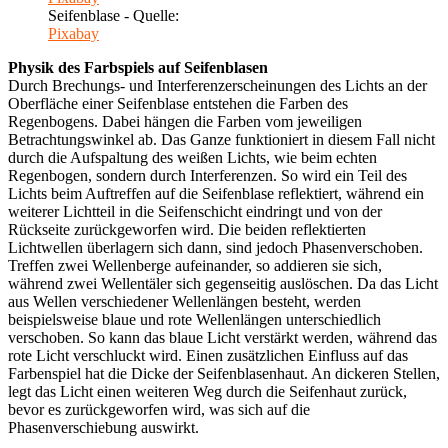
Seifenblase - Quelle:
Pixabay
Physik des Farbspiels auf Seifenblasen
Durch Brechungs- und Interferenzerscheinungen des Lichts an der
Oberfläche einer Seifenblase entstehen die Farben des
Regenbogens. Dabei hängen die Farben vom jeweiligen
Betrachtungswinkel ab. Das Ganze funktioniert in diesem Fall nicht
durch die Aufspaltung des weißen Lichts, wie beim echten
Regenbogen, sondern durch Interferenzen. So wird ein Teil des
Lichts beim Auftreffen auf die Seifenblase reflektiert, während ein
weiterer Lichtteil in die Seifenschicht eindringt und von der
Rückseite zurückgeworfen wird. Die beiden reflektierten
Lichtwellen überlagern sich dann, sind jedoch Phasenverschoben.
Treffen zwei Wellenberge aufeinander, so addieren sie sich,
während zwei Wellentäler sich gegenseitig auslöschen. Da das Licht
aus Wellen verschiedener Wellenlängen besteht, werden
beispielsweise blaue und rote Wellenlängen unterschiedlich
verschoben. So kann das blaue Licht verstärkt werden, während das
rote Licht verschluckt wird. Einen zusätzlichen Einfluss auf das
Farbenspiel hat die Dicke der Seifenblasenhaut. An dickeren Stellen,
legt das Licht einen weiteren Weg durch die Seifenhaut zurück,
bevor es zurückgeworfen wird, was sich auf die
Phasenverschiebung auswirkt.