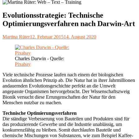
Evolutionsstrategie: Technische
Optimierungsverfahren nach Darwin-Art
Autor
Veröffentlicht
Martina Rüter
12. Februar 2015
14. August 2020
am
Charles Darwin - Quelle:
Pixabay
Viele technische Prozesse laufen nach einem der biologischen
Evolution ähnlichen Prinzip ab. Die Natur hat in ihrer Jahrmillionen
andauernden Evolutionsgeschichte perfekt an die Umwelt
angepasste Organismen hervorgebracht. Der Wissenschaftszweig
Bionik versucht diese Errungenschaften der Natur für den
Menschen nutzbar zu machen.
Technische Optimierungsverfahren
Die ständige Verbesserung von Bauteilen und Produkten sind für
das produzierende Gewerbe und die Industrie unablässig, um
konkurrenzfähig zu bleiben. Somit durchlaufen Bauteile und
chemische Mischungen von Substanzen, wie zum Beispiel Kaffee-