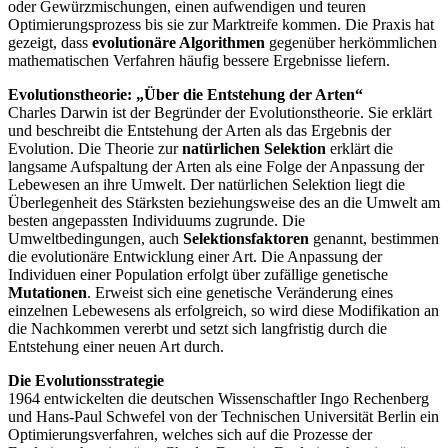
oder Gewürzmischungen, einen aufwendigen und teuren
Optimierungsprozess bis sie zur Marktreife kommen. Die Praxis hat
gezeigt, dass
evolutionäre Algorithmen
gegenüber herkömmlichen
mathematischen Verfahren häufig bessere Ergebnisse liefern.
Evolutionstheorie: „Über die Entstehung der Arten“
Charles Darwin ist der Begründer der Evolutionstheorie. Sie erklärt
und beschreibt die Entstehung der Arten als das Ergebnis der
Evolution. Die Theorie zur
natürlichen Selektion
erklärt die
langsame Aufspaltung der Arten als eine Folge der Anpassung der
Lebewesen an ihre Umwelt. Der natürlichen Selektion liegt die
Überlegenheit des Stärksten beziehungsweise des an die Umwelt am
besten angepassten Individuums zugrunde. Die
Umweltbedingungen, auch
Selektionsfaktoren
genannt, bestimmen
die evolutionäre Entwicklung einer Art. Die Anpassung der
Individuen einer Population erfolgt über zufällige genetische
Mutationen
. Erweist sich eine genetische Veränderung eines
einzelnen Lebewesens als erfolgreich, so wird diese Modifikation an
die Nachkommen vererbt und setzt sich langfristig durch die
Entstehung einer neuen Art durch.
Die Evolutionsstrategie
1964 entwickelten die deutschen Wissenschaftler Ingo Rechenberg
und Hans-Paul Schwefel von der Technischen Universität Berlin ein
Optimierungsverfahren, welches sich auf die Prozesse der