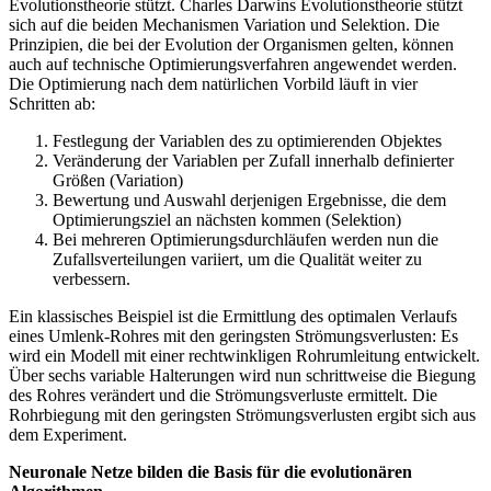
Evolutionstheorie stützt. Charles Darwins Evolutionstheorie stützt
sich auf die beiden Mechanismen Variation und Selektion. Die
Prinzipien, die bei der Evolution der Organismen gelten, können
auch auf technische Optimierungsverfahren angewendet werden.
Die Optimierung nach dem natürlichen Vorbild läuft in vier
Schritten ab:
Festlegung der Variablen des zu optimierenden Objektes
Veränderung der Variablen per Zufall innerhalb definierter
Größen (Variation)
Bewertung und Auswahl derjenigen Ergebnisse, die dem
Optimierungsziel an nächsten kommen (Selektion)
Bei mehreren Optimierungsdurchläufen werden nun die
Zufallsverteilungen variiert, um die Qualität weiter zu
verbessern.
Ein klassisches Beispiel ist die Ermittlung des optimalen Verlaufs
eines Umlenk-Rohres mit den geringsten Strömungsverlusten: Es
wird ein Modell mit einer rechtwinkligen Rohrumleitung entwickelt.
Über sechs variable Halterungen wird nun schrittweise die Biegung
des Rohres verändert und die Strömungsverluste ermittelt. Die
Rohrbiegung mit den geringsten Strömungsverlusten ergibt sich aus
dem Experiment.
Neuronale Netze bilden die Basis für die evolutionären