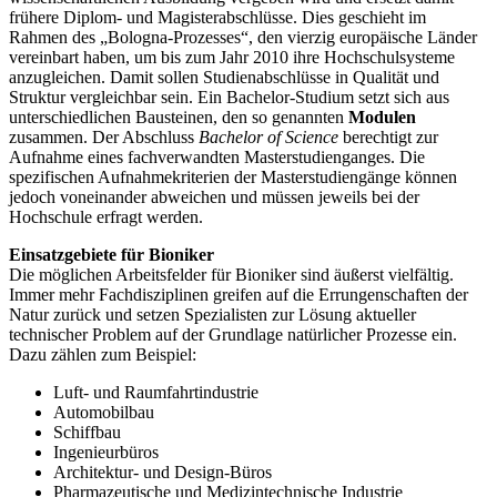
frühere Diplom- und Magisterabschlüsse. Dies geschieht im
Rahmen des „Bologna-Prozesses“, den vierzig europäische Länder
vereinbart haben, um bis zum Jahr 2010 ihre Hochschulsysteme
anzugleichen. Damit sollen Studienabschlüsse in Qualität und
Struktur vergleichbar sein. Ein Bachelor-Studium setzt sich aus
unterschiedlichen Bausteinen, den so genannten
Modulen
zusammen. Der Abschluss
Bachelor of Science
berechtigt zur
Aufnahme eines fachverwandten Masterstudienganges. Die
spezifischen Aufnahmekriterien der Masterstudiengänge können
jedoch voneinander abweichen und müssen jeweils bei der
Hochschule erfragt werden.
Einsatzgebiete für Bioniker
Die möglichen Arbeitsfelder für Bioniker sind äußerst vielfältig.
Immer mehr Fachdisziplinen greifen auf die Errungenschaften der
Natur zurück und setzen Spezialisten zur Lösung aktueller
technischer Problem auf der Grundlage natürlicher Prozesse ein.
Dazu zählen zum Beispiel:
Luft- und Raumfahrtindustrie
Automobilbau
Schiffbau
Ingenieurbüros
Architektur- und Design-Büros
Pharmazeutische und Medizintechnische Industrie