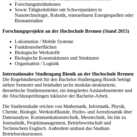
Forschungsinstitutionen
Sowie Tätigkeitsfelder mit Schwerpunkten in
Nanotechnologie, Robotik, erneuerbaren Energiequellen oder
Biomaterialien
Forschungsprojekte an der Hochschule Bremen (Stand 2015)
Lokomotion / Mobile Systeme
Funktionsoberflächen
Biologische Werkstoffe
Biologische Konstruktionen und Strukturen
Organisation / Logistik
Internationaler Studiengang Bionik an der Hochschule Bremen
Die Regelstudienzeit für den Bachelor-Studiengang Bionik beträgt
sieben Semester und beinhaltet sechs modular-strukturierte,
theoretische Studiensemester, ein integriertes Auslandssemester und
die Abschlussprüfungen inklusive der Bachelor-Arbeit.
Die Studieninhalte reichen von Mathematik, Informatik, Physik,
Chemie, Biologie, Werkstoffkunde, Hydro- und Aerodynamik über
Datenanalyse, Kommunikationstechnik, Messtechnik, bis hin zu
Journalistik, Projektmanagement, Betriebswirtschaft und
Technischem Englisch. Außerdem umfasst das Studium
Betriebsexkursionen.