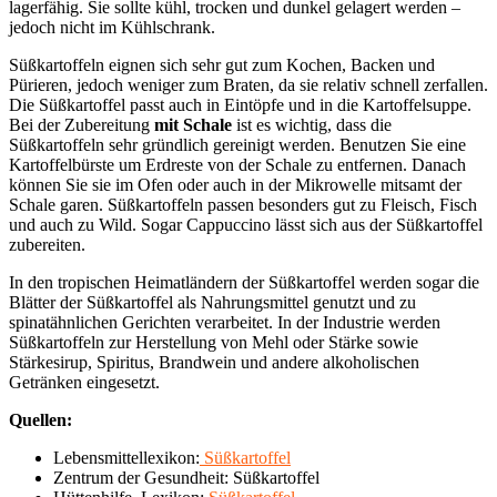
lagerfähig. Sie sollte kühl, trocken und dunkel gelagert werden –
jedoch nicht im Kühlschrank.
Süßkartoffeln eignen sich sehr gut zum Kochen, Backen und
Pürieren, jedoch weniger zum Braten, da sie relativ schnell zerfallen.
Die Süßkartoffel passt auch in Eintöpfe und in die Kartoffelsuppe.
Bei der Zubereitung
mit Schale
ist es wichtig, dass die
Süßkartoffeln sehr gründlich gereinigt werden. Benutzen Sie eine
Kartoffelbürste um Erdreste von der Schale zu entfernen. Danach
können Sie sie im Ofen oder auch in der Mikrowelle mitsamt der
Schale garen. Süßkartoffeln passen besonders gut zu Fleisch, Fisch
und auch zu Wild. Sogar Cappuccino lässt sich aus der Süßkartoffel
zubereiten.
In den tropischen Heimatländern der Süßkartoffel werden sogar die
Blätter der Süßkartoffel als Nahrungsmittel genutzt und zu
spinatähnlichen Gerichten verarbeitet. In der Industrie werden
Süßkartoffeln zur Herstellung von Mehl oder Stärke sowie
Stärkesirup, Spiritus, Brandwein und andere alkoholischen
Getränken eingesetzt.
Quellen:
Lebensmittellexikon:
Süßkartoffel
Zentrum der Gesundheit: Süßkartoffel