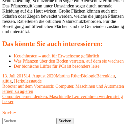
Schutzkleidung, Schutzbrille und sogar ein Atemschutz erforderlich.
Das Pflanzengift kann unter Umständen sogar durch normale
Kleidung auf die Haut wirken. Große Flächen können auch mit
Schafen oder Ziegen beweidet werden, welche die jungen Pflanzen
fressen. Rat erteilen die örtlichen Naturschutzbehörden. Für die
Beseitigung auf öffentlichen Flächen sind die Gemeinden zuständig
und unterstützt.
Das könnte Sie auch interessieren:
Keuchhusten – auch für Erwachsene gefährlich
Was Pflanzen über den Boden verraten, auf dem sie wachsen
Der bionische Lüfter für PCs ist besonders leise
Veröffentlicht
Autor
Kategorien
Schlagwörter
13. Juli 2015
14. August 2020
Martina Rüter
Biologie
Bärenklau
,
am
giftig
,
Herkulesstaude
Beitragsnavigation
Vorheriger
Roboter auf dem Vormarsch: Computer, Maschinen und Automaten
Beitrag:
lernen zu agieren
Nächster
Computer lernen denken: Maschinelle Lernverfahren werden stetig
Beitrag
besser
Haupt-
Suche:
Seitenleiste
Suchen
nach: