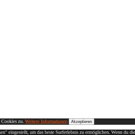
n Cookies zu.
Weitere Informationen
Akzeptieren
sen" eingestellt, um das beste Surferlebnis zu ermöglichen. Wenn du 