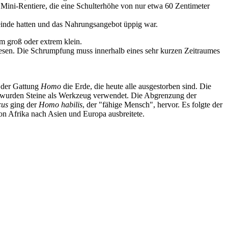
 Mini-Rentiere, die eine Schulterhöhe von nur etwa 60 Zentimeter
feinde hatten und das Nahrungsangebot üppig war.
m groß oder extrem klein.
sen. Die Schrumpfung muss innerhalb eines sehr kurzen Zeitraumes
r der Gattung
Homo
die Erde, die heute alle ausgestorben sind. Die
m wurden Steine als Werkzeug verwendet. Die Abgrenzung der
cus
ging der
Homo habilis
, der "fähige Mensch", hervor. Es folgte der
on Afrika nach Asien und Europa ausbreitete.