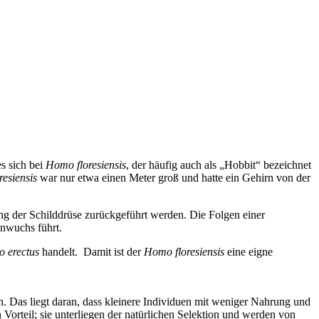
s sich bei
Homo floresiensis
, der häufig auch als „Hobbit“ bezeichnet
esiensis
war nur etwa einen Meter groß und hatte ein Gehirn von der
ng der Schilddrüse zurückgeführt werden. Die Folgen einer
nwuchs führt.
 erectus
handelt. Damit ist der
Homo floresiensis
eine eigne
n. Das liegt daran, dass kleinere Individuen mit weniger Nahrung und
Vorteil; sie unterliegen der natürlichen Selektion und werden von