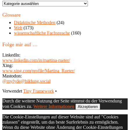
Themen
in
diesem
Glossare
Blog
Didaktische Methoden
(24)
Web
(173)
wissenschaftliche Fachsprache
(160)
Folge mir auf …
LinkedIn:
www.linkedin.com/in/martina-rueter/
Xing:
www.xing.com/profile/Martina_Rueter/
Mastodon:
@myfyde@bildung.social
Footer
Verwendet
Tiny Framework
•
Inhalt
Durch die weitere Nutzung der Seite stimmst du der Verwendung
von Cookies zu.
Weitere Informationen
Akzeptieren
Die Cookie-Einstellungen auf dieser Website sind auf "Cookies
zulassen" eingestellt, um das beste Surferlebnis zu ermöglichen.
Wenn du diese Website ohne Änderung der Cookie-Einstellungen