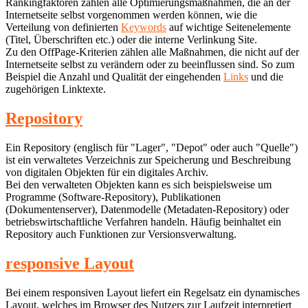
Rankingfaktoren zählen alle Optimierungsmaßnahmen, die an der
Internetseite selbst vorgenommen werden können, wie die
Verteilung von definierten
Keywords
auf wichtige Seitenelemente
(Titel, Überschriften etc.) oder die interne Verlinkung Site.
Zu den OffPage-Kriterien zählen alle Maßnahmen, die nicht auf der
Internetseite selbst zu verändern oder zu beeinflussen sind. So zum
Beispiel die Anzahl und Qualität der eingehenden
Links
und die
zugehörigen Linktexte.
Repository
Ein Repository (englisch für "Lager", "Depot" oder auch "Quelle")
ist ein verwaltetes Verzeichnis zur Speicherung und Beschreibung
von digitalen Objekten für ein digitales Archiv.
Bei den verwalteten Objekten kann es sich beispielsweise um
Programme (Software-Repository), Publikationen
(Dokumentenserver), Datenmodelle (Metadaten-Repository) oder
betriebswirtschaftliche Verfahren handeln. Häufig beinhaltet ein
Repository auch Funktionen zur Versionsverwaltung.
responsive Layout
Bei einem responsiven Layout liefert ein Regelsatz ein dynamisches
Layout, welches im Browser des Nutzers zur Laufzeit interpretiert