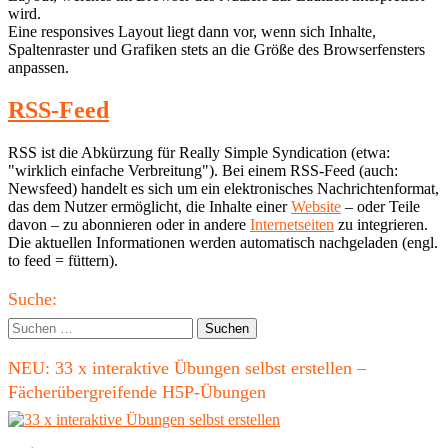
wird.
Eine responsives Layout liegt dann vor, wenn sich Inhalte,
Spaltenraster und Grafiken stets an die Größe des Browserfensters
anpassen.
RSS-Feed
RSS ist die Abkürzung für Really Simple Syndication (etwa:
"wirklich einfache Verbreitung"). Bei einem RSS-Feed (auch:
Newsfeed) handelt es sich um ein elektronisches Nachrichtenformat,
das dem Nutzer ermöglicht, die Inhalte einer
Website
– oder Teile
davon – zu abonnieren oder in andere
Internetseiten
zu integrieren.
Die aktuellen Informationen werden automatisch nachgeladen (engl.
to feed = füttern).
Haupt-
Suche:
Seitenleiste
Suchen
nach:
NEU: 33 x interaktive Übungen selbst erstellen –
Fächerübergreifende H5P-Übungen