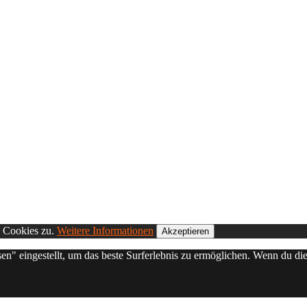
n Cookies zu.
Weitere Informationen
Akzeptieren
sen" eingestellt, um das beste Surferlebnis zu ermöglichen. Wenn du 