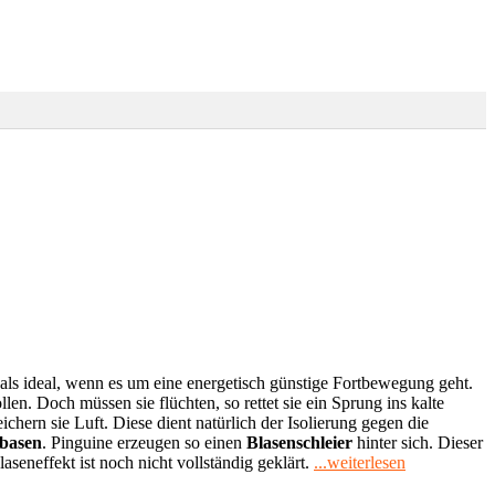
 als ideal, wenn es um eine energetisch günstige Fortbewegung geht.
n. Doch müssen sie flüchten, so rettet sie ein Sprung ins kalte
hern sie Luft. Diese dient natürlich der Isolierung gegen die
basen
. Pinguine erzeugen so einen
Blasenschleier
hinter sich. Dieser
"Mikroblase
eneffekt ist noch nicht vollständig geklärt.
...weiterlesen
Effekt