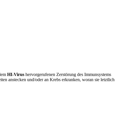
 dem
HI-Virus
hervorgerufenen Zerstörung des Immunsystems
iten anstecken und/oder an Krebs erkranken, woran sie letztlich