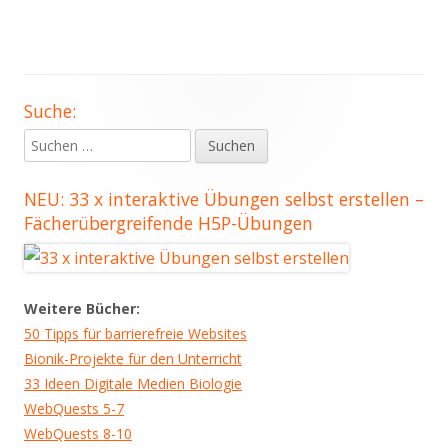
Suche:
Haupt-
Suchen
Seitenleiste
nach:
NEU: 33 x interaktive Übungen selbst erstellen –
Fächerübergreifende H5P-Übungen
Weitere Bücher:
50 Tipps für barrierefreie Websites
Bionik-Projekte für den Unterricht
33 Ideen Digitale Medien Biologie
WebQuests 5-7
WebQuests 8-10