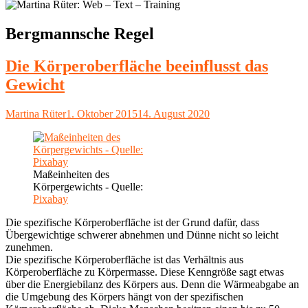
Schlagwort:
Bergmannsche Regel
Die Körperoberfläche beeinflusst das
Gewicht
Autor
Veröffentlicht
Martina Rüter
1. Oktober 2015
14. August 2020
am
Maßeinheiten des
Körpergewichts - Quelle:
Pixabay
Die spezifische Körperoberfläche ist der Grund dafür, dass
Übergewichtige schwerer abnehmen und Dünne nicht so leicht
zunehmen.
Die spezifische Körperoberfläche ist das Verhältnis aus
Körperoberfläche zu Körpermasse. Diese Kenngröße sagt etwas
über die Energiebilanz des Körpers aus. Denn die Wärmeabgabe an
die Umgebung des Körpers hängt von der spezifischen