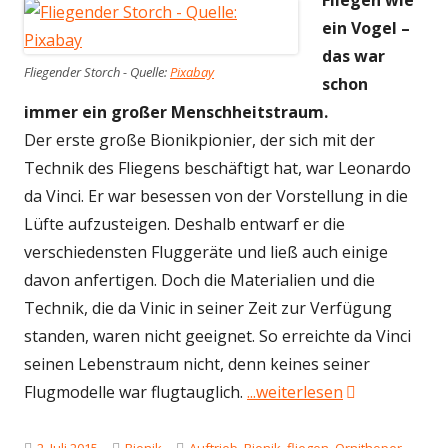
Fliegen wie
ein Vogel –
das war
Fliegender Storch - Quelle:
Pixabay
schon
immer ein großer Menschheitstraum.
Der erste große Bionikpionier, der sich mit der
Technik des Fliegens beschäftigt hat, war Leonardo
da Vinci. Er war besessen von der Vorstellung in die
Lüfte aufzusteigen. Deshalb entwarf er die
verschiedensten Fluggeräte und ließ auch einige
davon anfertigen. Doch die Materialien und die
Technik, die da Vinic in seiner Zeit zur Verfügung
standen, waren nicht geeignet. So erreichte da Vinci
seinen Lebenstraum nicht, denn keines seiner
"Fliegen wie e
Flugmodelle war flugtauglich.
...weiterlesen
Veröffentlicht
Kategorien
Schlagwörter