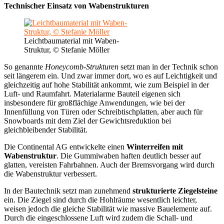
Technischer Einsatz von Wabenstrukturen
Leichtbaumaterial mit Waben-
Struktur, © Stefanie Möller
So genannte
Honeycomb-Strukturen
setzt man in der Technik schon
seit längerem ein. Und zwar immer dort, wo es auf Leichtigkeit und
gleichzeitig auf hohe Stabilität ankommt, wie zum Beispiel in der
Luft- und Raumfahrt. Materialarme Bauteil eigenen sich
insbesondere für großflächige Anwendungen, wie bei der
Innenfüllung von Türen oder Schreibtischplatten, aber auch für
Snowboards mit dem Ziel der Gewichtsreduktion bei
gleichbleibender Stabilität.
Die Continental AG entwickelte einen
Winterreifen mit
Wabenstruktur
. Die Gummiwaben haften deutlich besser auf
glatten, vereisten Fahrbahnen. Auch der Bremsvorgang wird durch
die Wabenstruktur verbessert.
In der Bautechnik setzt man zunehmend
strukturierte Ziegelsteine
ein. Die Ziegel sind durch die Hohlräume wesentlich leichter,
weisen jedoch die gleiche Stabilität wie massive Bauelemente auf.
Durch die eingeschlossene Luft wird zudem die Schall- und