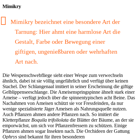
Mimikry
Mimikry bezeichnet eine besondere Art der
Tarnung: Hier ahmt eine harmlose Art die
Gestalt, Farbe oder Bewegung einer
giftigen, ungenießbaren oder wehrhaften
Art nach.
Die Wespenschwebfliege sieht einer Wespe zum verwechseln
ähnlich, dabei ist sie völlig ungefährlich und verfügt über keinen
Stachel. Der Schlangenaal imitiert in seiner Erscheinung die giftige
Gelblippenseeschlange. Die Ameisenspringspinne ähnelt stark einer
Ameise – verfügt jedoch über die spinnentypischen acht Beine. Das
Nachahmen von Ameisen schützt sie vor Fressfeinden, da nur
wenige spezialisierte Jäger Ameisen als Nahrungsquelle nutzen.
Auch Pflanzen ahmen andere Pflanzen nach. So imitiert die
Kletterpflanze
Boquila trifoliolata
die Blätter der Bäume, an der sie
emporwächst, um sich vor Pflanzenfressern zu schützen. Einige
Pflanzen ahmen sogar Insekten nach. Die Orchideen der Gattung
Ophrys
sind bekannt für ihren besonderen