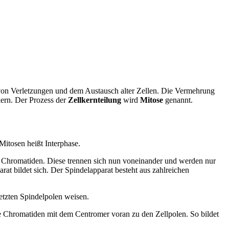
von Verletzungen und dem Austausch alter Zellen. Die Vermehrung
lkern. Der Prozess der
Zellkernteilung
wird
Mitose
genannt.
Mitosen heißt Interphase.
 Chromatiden. Diese trennen sich nun voneinander und werden nur
t bildet sich. Der Spindelapparat besteht aus zahlreichen
tzten Spindelpolen weisen.
e Chromatiden mit dem Centromer voran zu den Zellpolen. So bildet