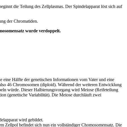
innt die Teilung des Zellplasmas. Der Spindelapparat löst sich auf
lung der Chromatiden.
romosomensatz wurde verdoppelt.
ie eine Hälfte der genetischen Informationen vom Vater und eine
zt also 46 Chromosomen (diploid). Während der weiteren Entwicklung
eln würde. Dieser Halbierungsvorgang wird Meiose (Reifeteilung
on (genetische Variabilität). Die Meiose durchläuft zwei
lapparat wird gebildet.
 Zellpol befindet sich nun ein vollständiger Chomosomensatz. Die