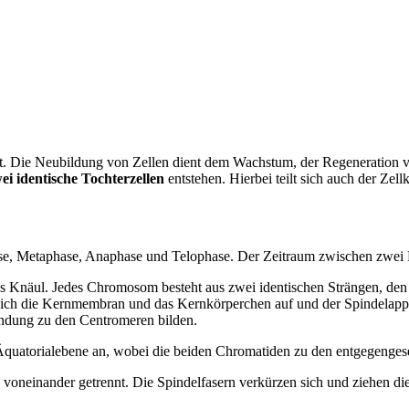
t. Die Neubildung von Zellen dient dem Wachstum, der Regeneration 
ei identische Tochterzellen
entstehen. Hierbei teilt sich auch der Zel
phase, Metaphase, Anaphase und Telophase. Der Zeitraum zwischen zwei 
s Knäul. Jedes Chromosom besteht aus zwei identischen Strängen, den
ich die Kernmembran und das Kernkörperchen auf und der Spindelappara
indung zu den Centromeren bilden.
quatorialebene an, wobei die beiden Chromatiden zu den entgegengese
voneinander getrennt. Die Spindelfasern verkürzen sich und ziehen di