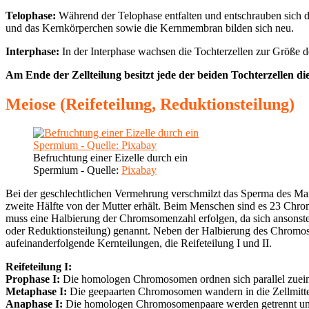
Telophase:
Während der Telophase entfalten und entschrauben sich d
und das Kernkörperchen sowie die Kernmembran bilden sich neu.
Interphase:
In der Interphase wachsen die Tochterzellen zur Größe 
Am Ende der Zellteilung besitzt jede der beiden Tochterzellen
Meiose (Reifeteilung, Reduktionsteilung)
Befruchtung einer Eizelle durch ein
Spermium - Quelle:
Pixabay
Bei der geschlechtlichen Vermehrung verschmilzt das Sperma des Manne
zweite Hälfte von der Mutter erhält. Beim Menschen sind es 23 Chrom
muss eine Halbierung der Chromsomenzahl erfolgen, da sich ansonst
oder Reduktionsteilung) genannt. Neben der Halbierung des Chromosom
aufeinanderfolgende Kernteilungen, die Reifeteilung I und II.
Reifeteilung I:
Prophase I:
Die homologen Chromosomen ordnen sich parallel zuei
Metaphase I:
Die geepaarten Chromosomen wandern in die Zellmitte.
Anaphase I:
Die homologen Chromosomenpaare werden getrennt und m