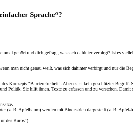
„einfacher Sprache“?
nmal gehört und dich gefragt, was sich dahinter verbirgt? Ist es vielle
enn man nicht genau weiß, was sich dahinter verbirgt und nur die Begr
Teil des Konzepts "Barrierefreiheit". Aber es ist kein geschützter Begri
d Politik. Sie hilft ihnen, Texte zu erfassen und zu verstehen. Damit
nsätze.
ter (z. B. Apfelbaum) werden mit Bindestrich dargestellt (z. B. Apfel-
Tür des Büros")