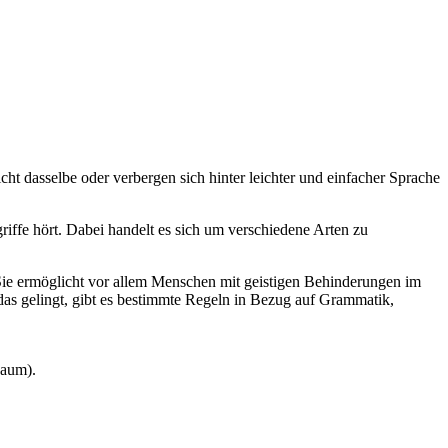
icht dasselbe oder verbergen sich hinter leichter und einfacher Sprache
iffe hört. Dabei handelt es sich um verschiedene Arten zu
ff. Sie ermöglicht vor allem Menschen mit geistigen Behinderungen im
 das gelingt, gibt es bestimmte Regeln in Bezug auf Grammatik,
baum).