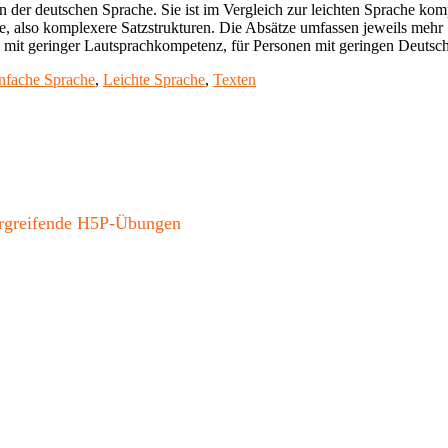
 der deutschen Sprache. Sie ist im Vergleich zur leichten Sprache kom
also komplexere Satzstrukturen. Die Absätze umfassen jeweils mehr Sät
 mit geringer Lautsprachkompetenz, für Personen mit geringen Deutsch
hlagwörter
nfache Sprache
,
Leichte Sprache
,
Texten
bergreifende H5P-Übungen