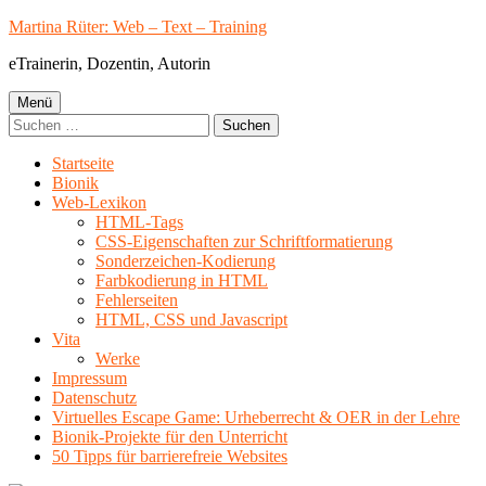
Springe
Martina Rüter: Web – Text – Training
zum
eTrainerin, Dozentin, Autorin
Inhalt
Primäres
Menü
Suchen
Menü
nach:
Startseite
Bionik
Web-Lexikon
HTML-Tags
CSS-Eigenschaften zur Schriftformatierung
Sonderzeichen-Kodierung
Farbkodierung in HTML
Fehlerseiten
HTML, CSS und Javascript
Vita
Werke
Impressum
Datenschutz
Virtuelles Escape Game: Urheberrecht & OER in der Lehre
Bionik-Projekte für den Unterricht
50 Tipps für barrierefreie Websites