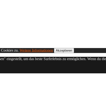
n Cookies zu.
Weitere Informationen
Akzeptieren
sen" eingestellt, um das beste Surferlebnis zu ermöglichen. Wenn du 