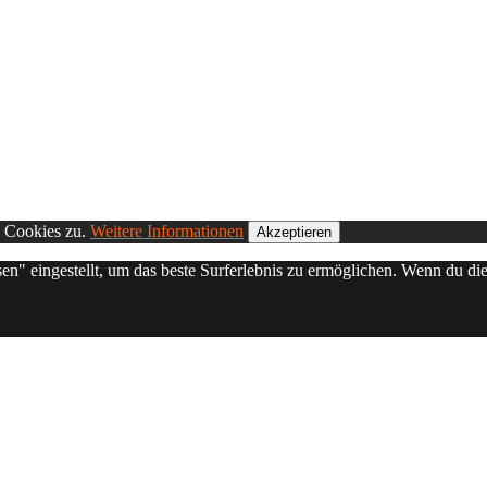
n Cookies zu.
Weitere Informationen
Akzeptieren
sen" eingestellt, um das beste Surferlebnis zu ermöglichen. Wenn du 