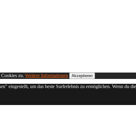
n Cookies zu.
Weitere Informationen
Akzeptieren
sen" eingestellt, um das beste Surferlebnis zu ermöglichen. Wenn du 