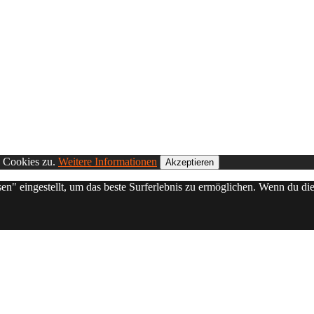
n Cookies zu.
Weitere Informationen
Akzeptieren
sen" eingestellt, um das beste Surferlebnis zu ermöglichen. Wenn du 