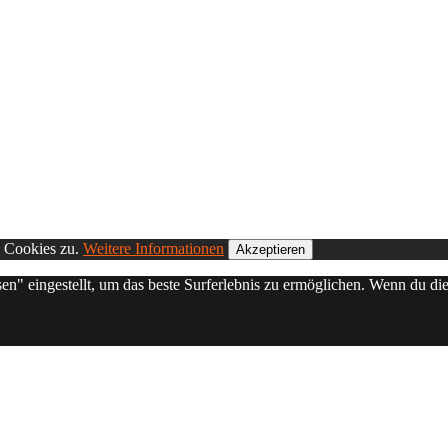
n Cookies zu.
Weitere Informationen
Akzeptieren
sen" eingestellt, um das beste Surferlebnis zu ermöglichen. Wenn du 