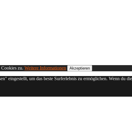
n Cookies zu.
Weitere Informationen
Akzeptieren
sen" eingestellt, um das beste Surferlebnis zu ermöglichen. Wenn du 